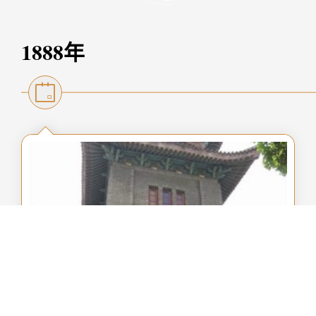
非常的看重家庭，透過陪伴、生活在一起及
發揮恩賜彼此服事，大的服事小的，為首願
1888年
意服事卑微的，成為家人，彼此建立，成為
委身在基督身體中的肢體，一同跟隨耶穌。
建立與世界的健康關係
按著聖經的教訓，在親子、夫妻、金錢、人
際、工作、社會等生活各層面為主而活，並
致力於傳福音，支持跨文化宣教，看重濟貧
及慈惠事工。