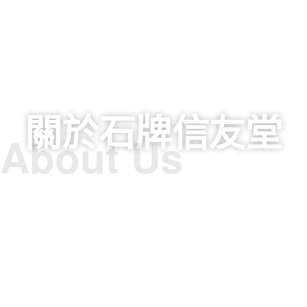
關於石牌信友堂