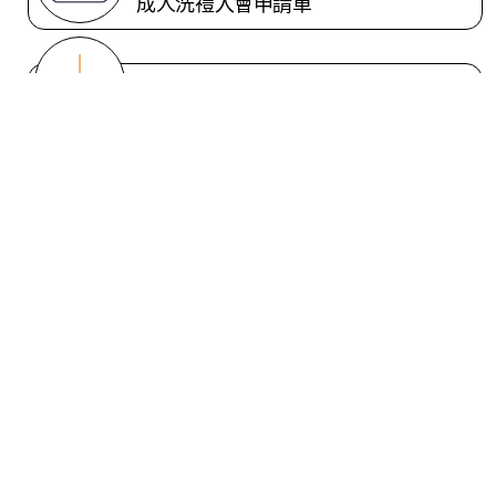
成人洗禮入會申請單
嬰兒洗禮申請單