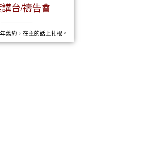
度講台/禱告會
年舊約，在主的話上扎根。